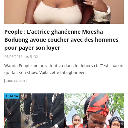
People : L’actrice ghanéenne Moesha
Boduong avoue coucher avec des hommes
pour payer son loyer
25/06/2018
5132
Wanda People, on aura tout vu dans le dehors ci. C’est chacun
qui fait son show. Voilà cette tata ghanéen
LIRE LA SUITE
GHANA