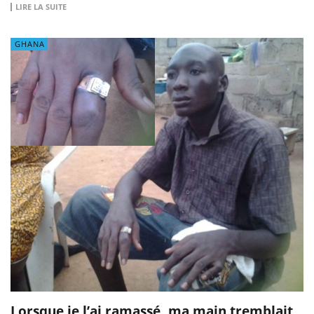
LIRE LA SUITE
GHANA
Lorsque je l’ai ramassé, ma main tremblait,