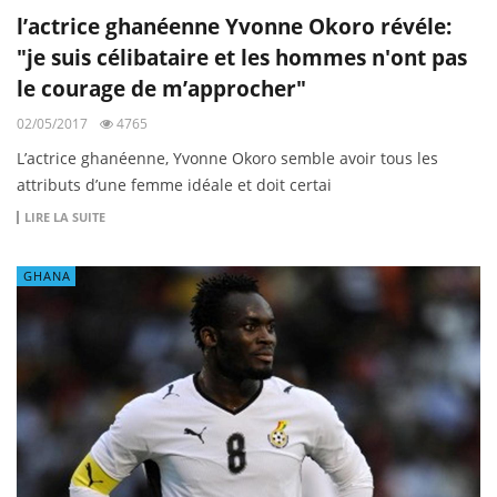
l’actrice ghanéenne Yvonne Okoro révéle:
"je suis célibataire et les hommes n'ont pas
le courage de m’approcher"
02/05/2017
4765
L’actrice ghanéenne, Yvonne Okoro semble avoir tous les
attributs d’une femme idéale et doit certai
LIRE LA SUITE
GHANA