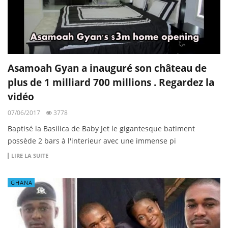
Asamoah Gyan a inauguré son château de
plus de 1 milliard 700 millions . Regardez la
vidéo
07/06/2017
3778
Baptisé la Basilica de Baby Jet le gigantesque batiment
possède 2 bars à l'interieur avec une immense pi
LIRE LA SUITE
GHANA