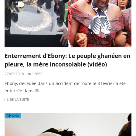
Enterrement d’Ebony: Le peuple ghanéen en
pleure, la mère inconsolable (vidéo)
27/03/2018
12660
Ebony, décédée dans un accident de route le 8 février a été
enterrée dans l&
LIRE LA SUITE
GHANA