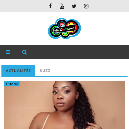
ACTUALITÉS
BUZZ
GHANA