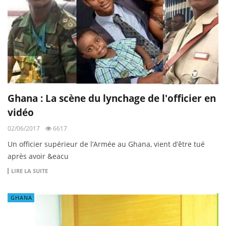
Ghana : La scène du lynchage de l'officier en
vidéo
02/06/2017
6617
Un officier supérieur de l’Armée au Ghana, vient d’être tué
après avoir &eacu
LIRE LA SUITE
GHANA