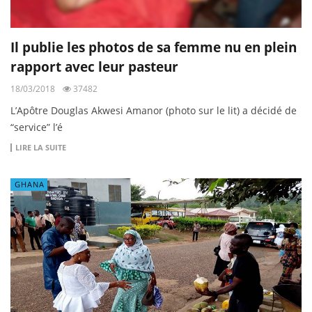
Il publie les photos de sa femme nu en plein
rapport avec leur pasteur
18/03/2018
37482
L’Apôtre Douglas Akwesi Amanor (photo sur le lit) a décidé de
“service” l’é
LIRE LA SUITE
GHANA