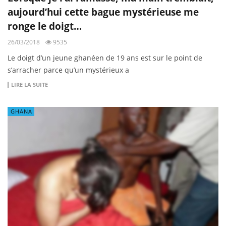
aujourd’hui cette bague mystérieuse me
ronge le doigt…
26/03/2018
9535
Le doigt d’un jeune ghanéen de 19 ans est sur le point de
s’arracher parce qu’un mystérieux a
LIRE LA SUITE
GHANA