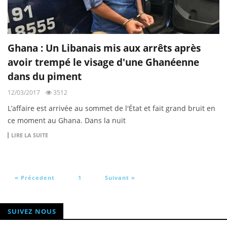
Ghana : Un Libanais mis aux arrêts après
avoir trempé le visage d'une Ghanéenne
dans du piment
12/03/2017
3512
L’affaire est arrivée au sommet de l'État et fait grand bruit en
ce moment au Ghana. Dans la nuit
LIRE LA SUITE
« Précedent
1
Suivant »
SUIVEZ NOUS