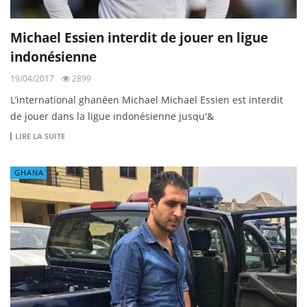
Michael Essien interdit de jouer en ligue
indonésienne
19/04/2017
2899
L’international ghanéen Michael Michael Essien est interdit
de jouer dans la ligue indonésienne jusqu'&
LIRE LA SUITE
GHANA