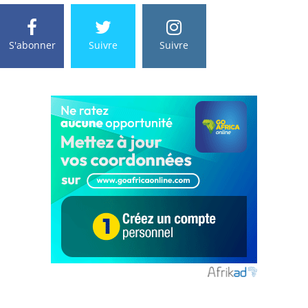
S'abonner
Suivre
Suivre