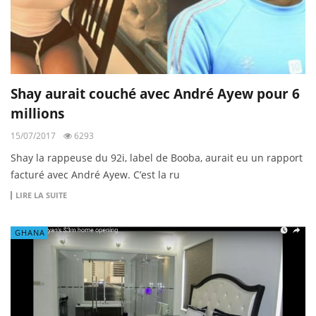
Shay aurait couché avec André Ayew pour 6
millions
15/07/2017
6293
Shay la rappeuse du 92i, label de Booba, aurait eu un rapport
facturé avec André Ayew. C’est la ru
LIRE LA SUITE
GHANA