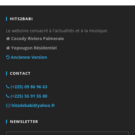
HITS2BABI
Le webzine consacré à l'actualités et à la musique.
Cocody Riviera Palmeraie
Yopougon Résidentiel
Ancienne Version
CONTACT
(+225) 09 86 96 63
(+225) 55 91 55 80
hitsdebabi@yahoo.fr
NEWSLETTER